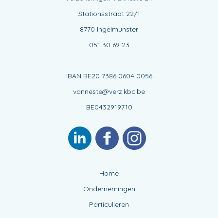
Stationsstraat 22/1
8770 Ingelmunster
051 30 69 23
IBAN BE20 7386 0604 0056
vanneste@verz.kbc.be
BE0432919710
Home
Ondernemingen
Particulieren