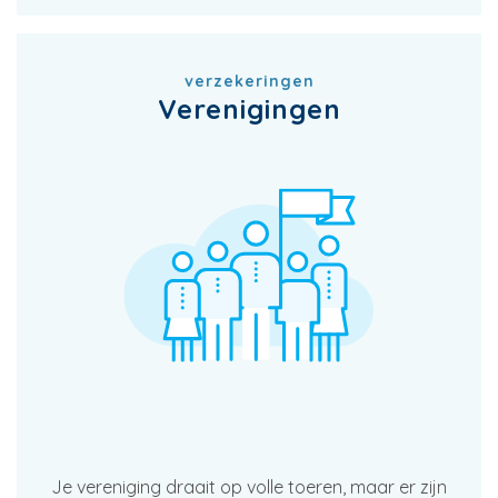
verzekeringen
Verenigingen
Je vereniging draait op volle toeren, maar er zijn