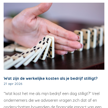
Wat zijn de werkelijke kosten als je bedrijf stilligt?
21 apr 2026
“Wat kost het me als mijn bedrijf een dag stilligt?” Veel
ondernemers die we adviseren vragen zich dat af en
onderschatten bovendien de financiële impact van een