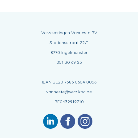
Verzekeringen Vanneste BV
Stationsstraat 22/1
8770 Ingelmunster
051 30 69 23
IBAN BE20 7386 0604 0056
vanneste@verz.kbc.be
BE0432919710