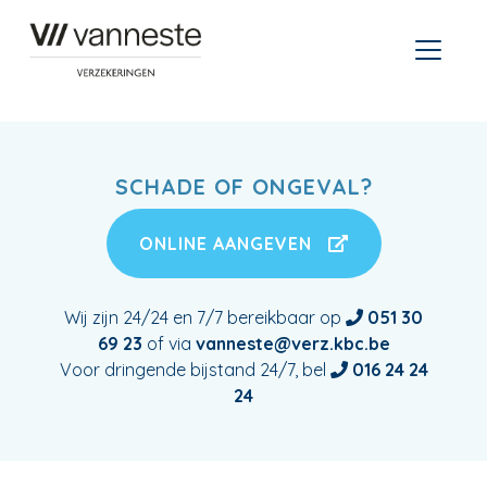
SCHADE OF ONGEVAL?
ONLINE AANGEVEN
Wij zijn 24/24 en 7/7 bereikbaar op
051 30
69 23
of via
vanneste@verz.kbc.be
Voor dringende bijstand 24/7, bel
016 24 24
24