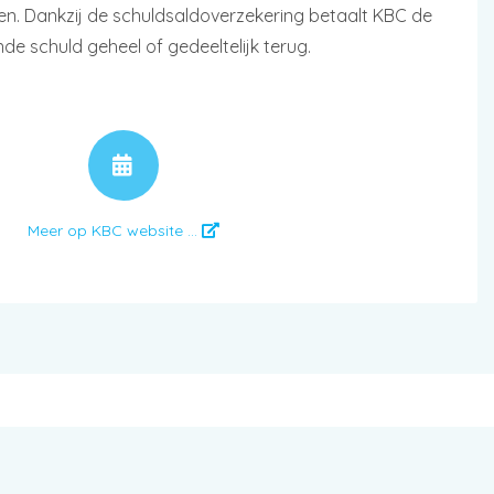
jden. Dankzij de schuldsaldoverzekering betaalt KBC de
nde schuld geheel of gedeeltelijk terug.
AFSPRAAK
Meer op KBC website ...