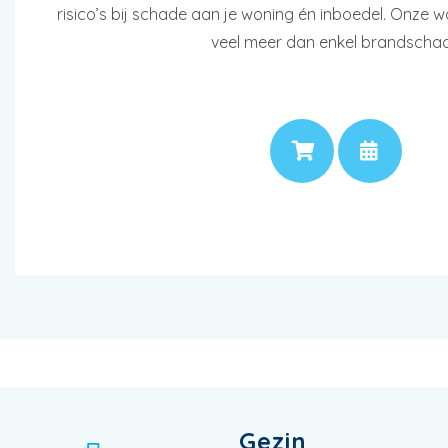
risico’s bij schade aan je woning én inboedel. Onze 
veel meer dan enkel brandscha
PRIJS
AF
Gezin