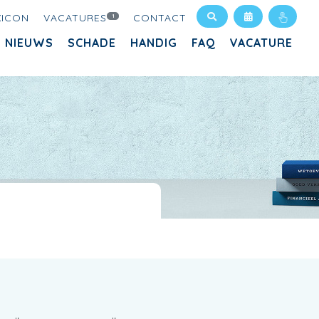
XICON
VACATURES
CONTACT
1
NIEUWS
SCHADE
HANDIG
FAQ
VACATURE