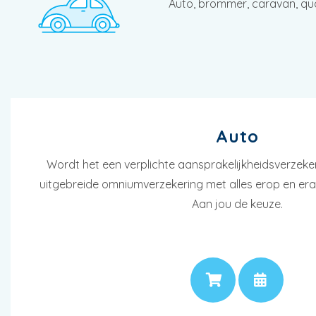
Auto, brommer, caravan, quad,
Auto
Wordt het een verplichte aansprakelijkheidsverzeke
uitgebreide omniumverzekering met alles erop en era
Aan jou de keuze.
PRIJS
AF