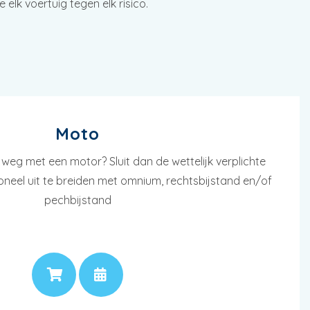
elk voertuig tegen elk risico.
Moto
 weg met een motor? Sluit dan de wettelijk verplichte
ioneel uit te breiden met omnium, rechtsbijstand en/of
pechbijstand
PRIJS
AFSPRAAK