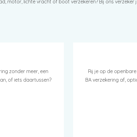
 motor, lichte vracht of boot verzekeren? Bij ons verzeker je 
ring zonder meer, een
Rij je op de openbare
an, of iets daartussen?
BA verzekering af, opt
SPRAAK