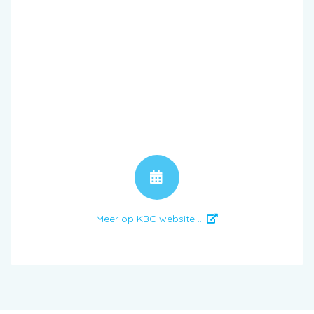
AFSPRAAK
Meer op KBC website ...