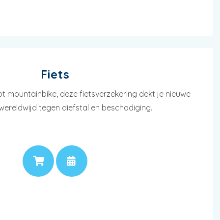
Fiets
tot mountainbike, deze fietsverzekering dekt je nieuwe
wereldwijd tegen diefstal en beschadiging.
PRIJS
AFSPRAAK