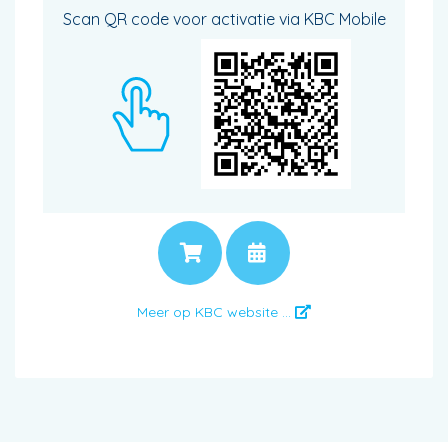
Scan QR code voor activatie via KBC Mobile
PRIJS
AFSPRAAK
Meer op KBC website ...