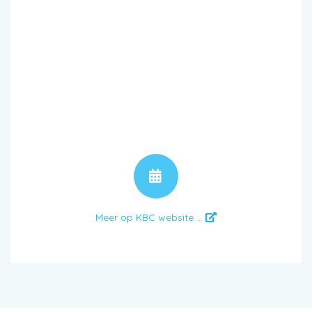
AFSPRAAK
Meer op KBC website ...