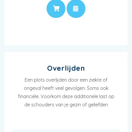
PRIJS
AFSPRAAK
Overlijden
Een plots overlijden door een ziekte of
ongeval heeft veel gevolgen. Soms ook
financiële. Voorkom deze additionele last op
de schouders van je gezin of geliefden