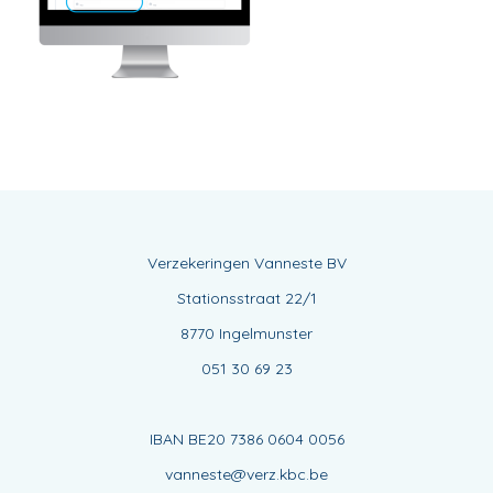
Verzekeringen Vanneste BV
Stationsstraat 22/1
8770 Ingelmunster
051 30 69 23
IBAN BE20 7386 0604 0056
vanneste@verz.kbc.be