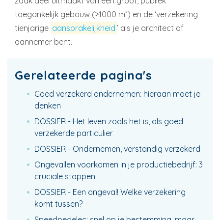
zaak deel uitmaakt van een groot, publiek
toegankelijk gebouw (>1000 m²) en de ‘verzekering
tienjarige
aansprakelijkheid
’ als je architect of
aannemer bent.
Gerelateerde pagina's
Goed verzekerd ondernemen: hieraan moet je
denken
DOSSIER - Het leven zoals het is, als goed
verzekerde particulier
DOSSIER - Ondernemen, verstandig verzekerd
Ongevallen voorkomen in je productiebedrijf: 3
cruciale stappen
DOSSIER - Een ongeval! Welke verzekering
komt tussen?
Speedpedelec: snel op je bestemming, maar