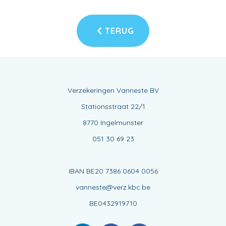
TERUG
Verzekeringen Vanneste BV
Stationsstraat 22/1
8770 Ingelmunster
051 30 69 23
IBAN BE20 7386 0604 0056
vanneste@verz.kbc.be
BE0432919710