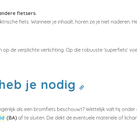
andere fietsers.
ktrische fiets. Wanneer je inhaalt, horen ze je niet naderen. H
p de verplichte verlichting. Op die robuuste ‘superfiets’ voe
heb je nodig
enlijk als een bromfiets beschouwt? Wettelijk valt hij onder 
id
(BA)
af te sluiten. Die dekt de eventuele materiële of li