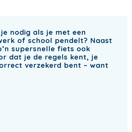
je nodig als je met een
werk of school pendelt? Naast
’n supersnelle fiets ook
or dat je de regels kent, je
orrect verzekerd bent – want