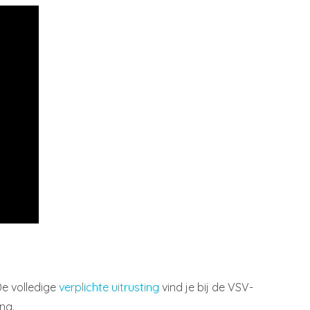
De volledige
verplichte uitrusting
vind je bij de VSV-
ng.