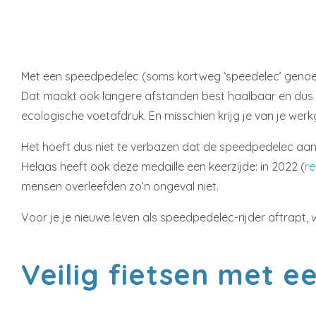
Met een speedpedelec (soms kortweg ‘speedelec’ genoemd)
Dat maakt ook langere afstanden best haalbaar en dus ka
ecologische voetafdruk. En misschien krijg je van je werk
Het hoeft dus niet te verbazen dat de speedpedelec aan 
Helaas heeft ook deze medaille een keerzijde: in 2022 (
re
mensen overleefden zo’n ongeval niet.
Voor je je nieuwe leven als speedpedelec-rijder aftrapt,
Veilig fietsen met 