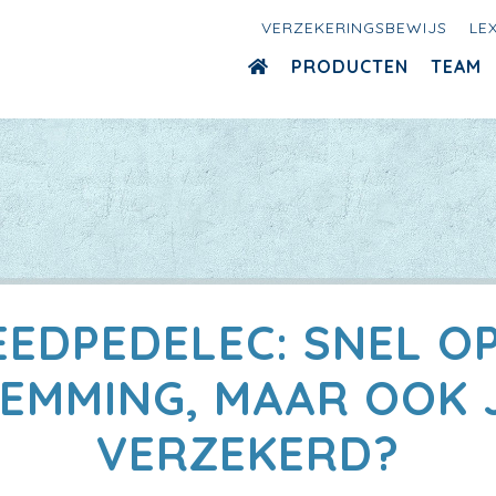
VERZEKERINGSBEWIJS
LE
PRODUCTEN
TEAM
EEDPEDELEC: SNEL OP
EMMING, MAAR OOK 
VERZEKERD?