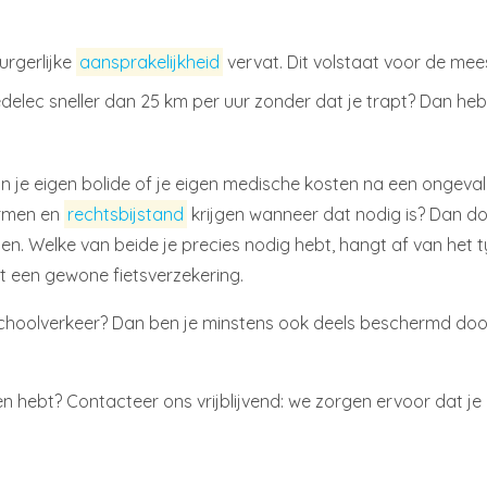
urgerlijke
aansprakelijkheid
vervat. Dit volstaat voor de me
edelec sneller dan 25 km per uur zonder dat je trapt? Dan heb
 je eigen bolide of je eigen medische kosten na een ongeval 
ermen en
rechtsbijstand
krijgen wanneer dat nodig is? Dan d
en. Welke van beide je precies nodig hebt, hangt af van het
t een gewone fietsverzekering.
choolverkeer? Dan ben je minstens ook deels beschermd do
issen hebt? Contacteer ons vrijblijvend: we zorgen ervoor dat 