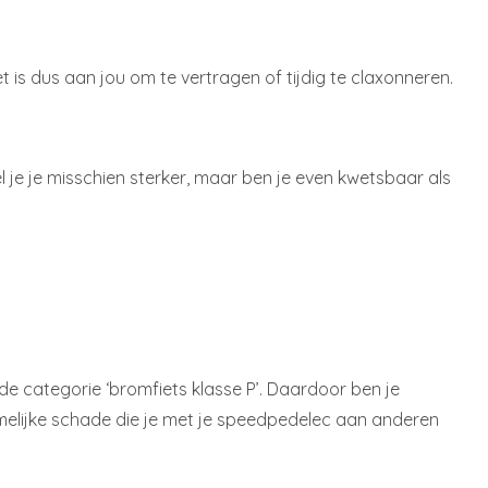
et is dus aan jou om te vertragen of tijdig te claxonneren.
l je je misschien sterker, maar ben je even kwetsbaar als
de categorie ‘bromfiets klasse P’. Daardoor ben je
chamelijke schade die je met je speedpedelec aan anderen