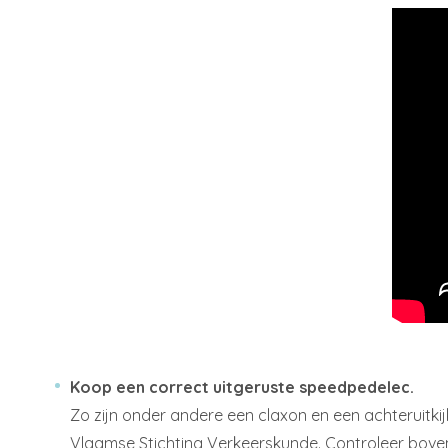
Koop een correct uitgeruste speedpedelec.
Zo zijn onder andere een claxon en een achteruitkij
Vlaamse Stichting Verkeerskunde. Controleer boven