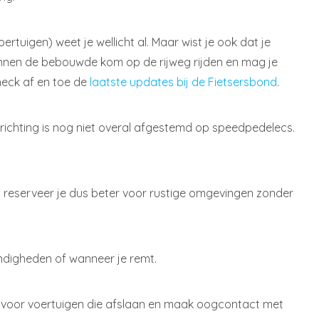
rtuigen) weet je wellicht al. Maar wist je ook dat je
binnen de bebouwde kom op de rijweg rijden en mag je
heck af en toe de
laatste updates bij de Fietsersbond
.
ichting is nog niet overal afgestemd op speedpedelecs.
d reserveer je dus beter voor rustige omgevingen zonder
tandigheden of wanneer je remt.
rt voor voertuigen die afslaan en maak oogcontact met