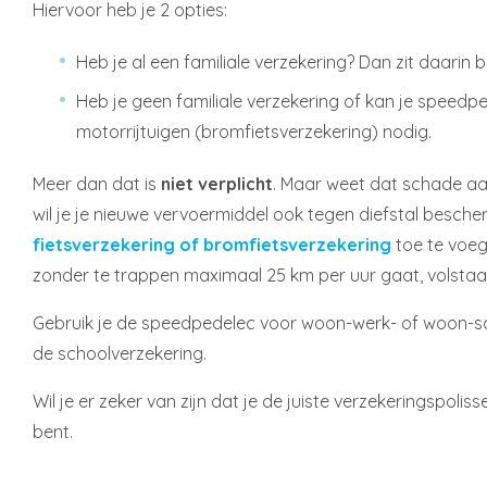
Hiervoor heb je 2 opties:
Heb je al een familiale verzekering? Dan zit daarin b
Heb je geen familiale verzekering of kan je speedp
motorrijtuigen (bromfietsverzekering) nodig.
Meer dan dat is
niet verplicht
. Maar weet dat schade aan
wil je je nieuwe vervoermiddel ook tegen diefstal besch
fietsverzekering of bromfietsverzekering
toe te voeg
zonder te trappen maximaal 25 km per uur gaat, volstaa
Gebruik je de speedpedelec voor woon-werk- of woon-s
de schoolverzekering.
Wil je er zeker van zijn dat je de juiste verzekeringspol
bent.