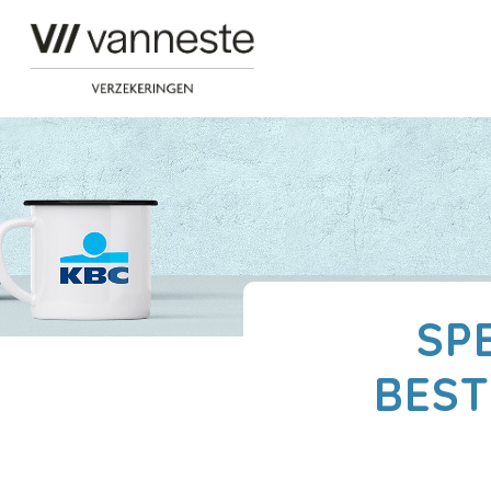
SP
BEST