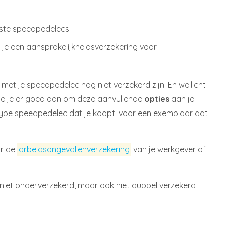
este speedpedelecs.
 je een aansprakelijkheidsverzekering voor
met je speedpedelec nog niet verzekerd zijn. En wellicht
oe je er goed aan om deze aanvullende
opties
aan je
 type speedpedelec dat je koopt: voor een exemplaar dat
or de
arbeidsongevallenverzekering
van je werkgever of
je niet onderverzekerd, maar ook niet dubbel verzekerd