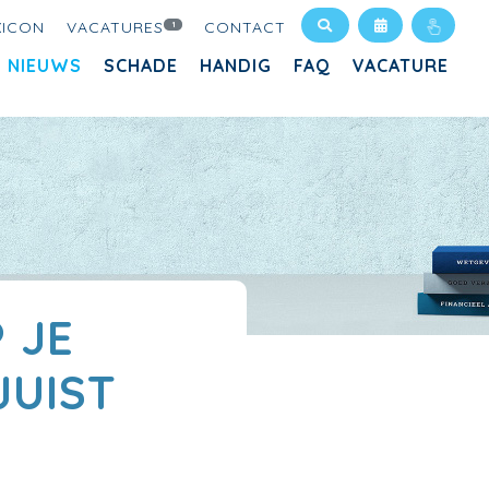
XICON
VACATURES
CONTACT
1
NIEUWS
SCHADE
HANDIG
FAQ
VACATURE
 JE
JUIST