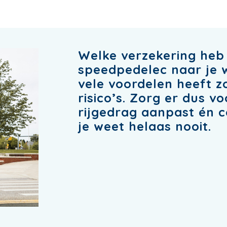
Welke verzekering heb 
speedpedelec naar je 
vele voordelen heeft zo
risico’s. Zorg er dus vo
rijgedrag aanpast én c
je weet helaas nooit.