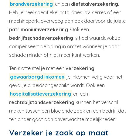
brandverzekering
en een
diefstalverzekering
.
Heb je heel specifieke installaties, bv. serres of een
machinepark, overweeg dan ook daarvoor de juiste
patrimoniumverzekering
. Ook een
bedrijfsschadeverzek
ering
is heel waardevol: ze
compenseert de daling in omzet wanneer je door
schade minder of niet meer kunt werken.
Ten slotte stel je met een
verzekering
gewaarborgd inkomen
je inkomen veilig voor het
geval je arbeidsongeschikt wordt. Ook een
hospitalisatieverzekering
en een
rechtsbijstandsverzekering
kunnen het verschil
maken tussen een bloeiende zaak en een bedrijf dat
ten onder gaat aan onverwachte moeilijkheden.
Verzeker je zaak op maat