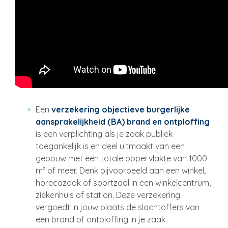
Een
verzekering objectieve burgerlijke
aansprakelijkheid (BA) brand en ontploffing
is een verplichting als je zaak publiek
toegankelijk is en deel uitmaakt van een
gebouw met een totale oppervlakte van 1000
m² of meer. Denk bijvoorbeeld aan een winkel,
horecazaak of sportzaal in een winkelcentrum,
ziekenhuis of station. Deze verzekering
vergoedt in jouw plaats de slachtoffers van
een brand of ontploffing in je zaak.