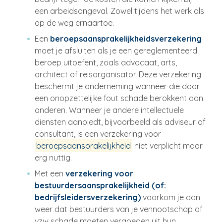
een arbeidsongeval. Zowel tijdens het werk als
op de weg ernaartoe.
Een
beroepsaansprakelijkheidsverzekering
moet je afsluiten als je een gereglementeerd
beroep uitoefent, zoals advocaat, arts,
architect of reisorganisator. Deze verzekering
beschermt je onderneming wanneer die door
een onopzettelijke fout schade berokkent aan
anderen. Wanneer je andere intellectuele
diensten aanbiedt, bijvoorbeeld als adviseur of
consultant, is een verzekering voor
beroepsaansprakelijkheid
niet verplicht maar
erg nuttig.
Met een
verzekering voor
bestuurdersaansprakelijkheid (of:
bedrijfsleidersverzekering)
voorkom je dan
weer dat bestuurders van je vennootschap of
vzw schade moeten vergoeden uit hun