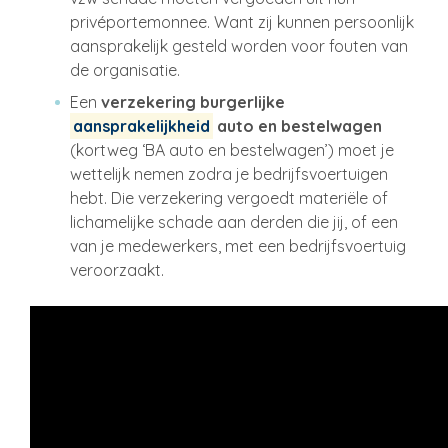
privéportemonnee. Want zij kunnen persoonlijk
aansprakelijk gesteld worden voor fouten van
de organisatie.
Een
verzekering burgerlijke
aansprakelijkheid
auto en bestelwagen
(kortweg ‘BA auto en bestelwagen’) moet je
wettelijk nemen zodra je bedrijfsvoertuigen
hebt. Die verzekering vergoedt materiële of
lichamelijke schade aan derden die jij, of een
van je medewerkers, met een bedrijfsvoertuig
veroorzaakt.