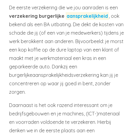
De eerste verzekering die we jou aanraden is een
verzekering burgerlijke
aansprakelijkheid
, ook
bekend als een BA uitbating. Die dekt de kosten van
schade die jij (of een van je medewerkers) tijdens je
werk berokkent aan anderen. Bijvoorbeeld: je morst
een kop koffie op de dure laptop van een klant of
maakt met je werkmateriaal een kras in een
geparkeerde auto. Dankzij een
burgerlijkeaansprakelijkheidsverzekering kan jij je
concentreren op waar jij goed in bent, zonder
zorgen.
Daarnaast is het ook razend interessant om je
bedrijfsgebouwen en je machines, (ICT-)materiaal
en voorraden voldoende te verzekeren. Hierbij
denken we in de eerste plaats aan een