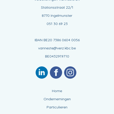
Stationsstraat 22/1
8770 Ingelmunster
051 30 69 23
IBAN BE20 7386 0604 0056
vanneste@verz.kbc.be
BE0432919710
Home
Ondernemingen
Particulieren