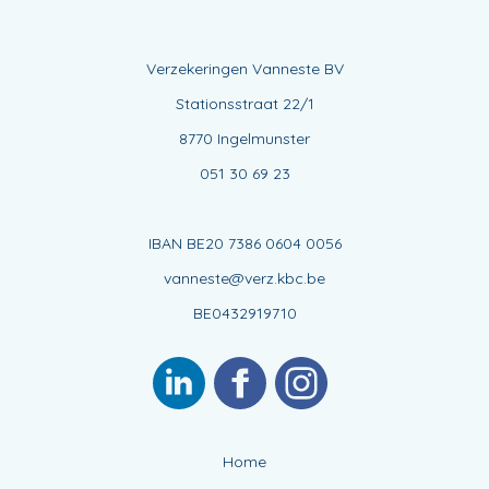
Verzekeringen Vanneste BV
Stationsstraat 22/1
8770 Ingelmunster
051 30 69 23
IBAN BE20 7386 0604 0056
vanneste@verz.kbc.be
BE0432919710
Home