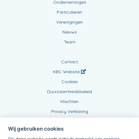
Ondernemingen
Particulieren
Verenigingen
Nieuws
Team
Contact
KBC Website
Cookies
Duurzaamheidsbeleid
Klachten
Privacy Verklaring
Wij gebruiken cookies
Op deze website wordt gebruik gemaakt van cookies,